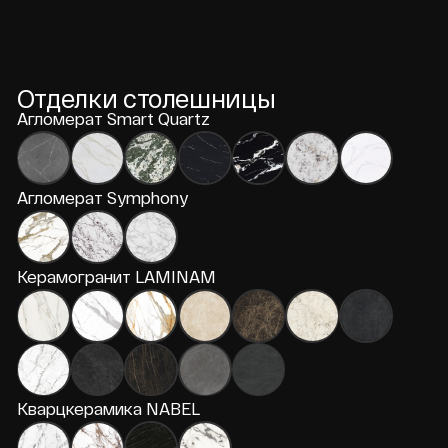
Дизайнерам
Профессиональный сервис
Образцы материалов
Комплектация проектов
Сотрудничество
Дилерам
Рекламная поддержка
Персональный менеджер
Оптовые условия
Сотрудничество
Получить условия сотрудничества
Смотрите также