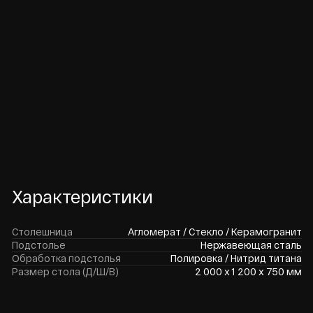
Скачать
Получить
Отделки столешницы
Агломерат Smart Quartz