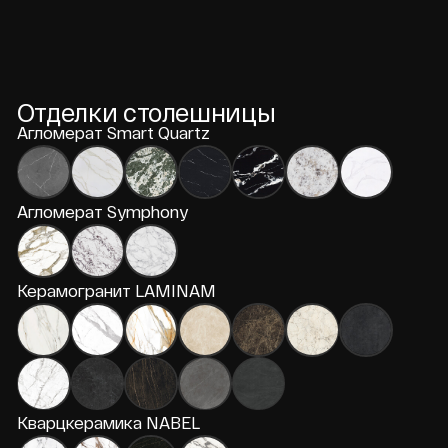
Дизайнерам
Профессиональный сервис
Образцы материалов
Комплектация проектов
Сотрудничество
Дилерам
Рекламная поддержка
Персональный менеджер
Оптовые условия
Сотрудничество
Получить условия сотрудничества
Смотрите также