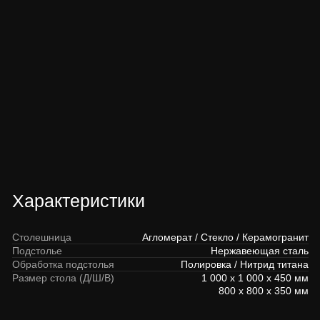
Скачать
Получить
Отделки столешницы
Агломерат Smart Quartz